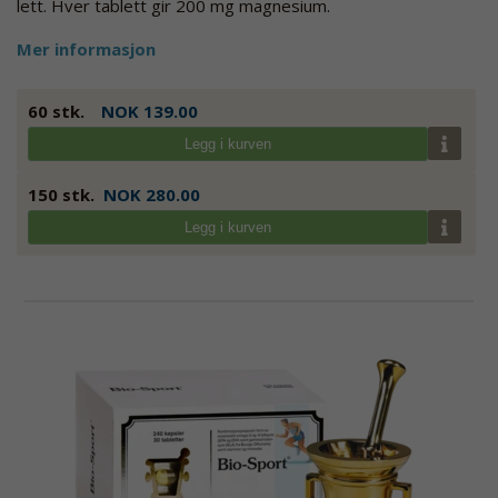
lett. Hver tablett gir 200 mg magnesium.
Mer informasjon
60 stk.
NOK 139.00
Legg i kurven
150 stk.
NOK 280.00
Legg i kurven