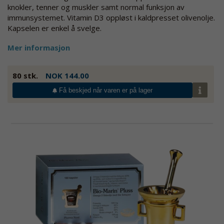
knokler, tenner og muskler samt normal funksjon av
immunsystemet. Vitamin D3 oppløst i kaldpresset olivenolje.
Kapselen er enkel å svelge.
Mer informasjon
80 stk.
NOK 144.00
Få beskjed når varen er på lager