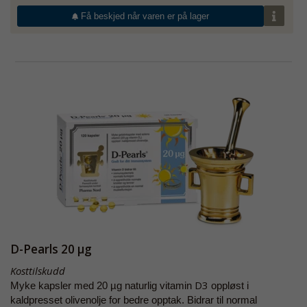
Få beskjed når varen er på lager
D-Pearls 20 µg
Kosttilskudd
D3
Myke kapsler med 20 µg naturlig vitamin
oppløst i
kaldpresset olivenolje for bedre opptak. Bidrar til normal