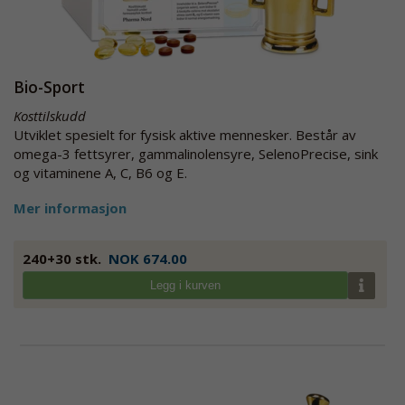
Bio-Sport
Kosttilskudd
Utviklet spesielt for fysisk aktive mennesker. Består av
omega-3 fettsyrer, gammalinolensyre, SelenoPrecise, sink
og vitaminene A, C, B6 og E.
Mer informasjon
240+30 stk.
NOK 674.00
Legg i kurven