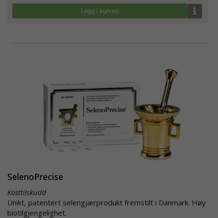
Legg i kurven
SelenoPrecise
Kosttilskudd
Unikt, patentert selengjærprodukt fremstilt i Danmark. Høy
biotilgjengelighet.