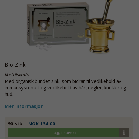
Bio-Zink
Kosttilskudd
Med organisk bundet sink, som bidrar til vedlikehold av
immunsystemet og vedlikehold av hår, negler, knokler og
hud.
Mer informasjon
90 stk.
NOK 134.00
Legg i kurven