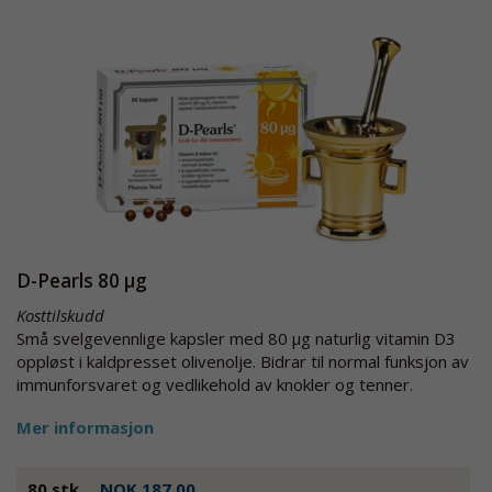
D-Pearls 80 µg
Kosttilskudd
Små svelgevennlige kapsler med 80 µg naturlig vitamin D3
oppløst i kaldpresset olivenolje. Bidrar til normal funksjon av
immunforsvaret og vedlikehold av knokler og tenner.
Mer informasjon
80 stk.
NOK 187.00