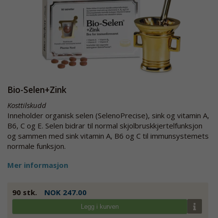
Bio-Selen+Zink
Kosttilskudd
Inneholder organisk selen (SelenoPrecise), sink og vitamin A,
B6, C og E. Selen bidrar til normal skjolbruskkjertelfunksjon
og sammen med sink vitamin A, B6 og C til immunsystemets
normale funksjon.
Mer informasjon
90 stk.
NOK 247.00
Legg i kurven