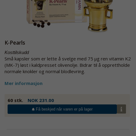
K-Pearls
Kosttilskudd
Små kapsler som er lette å svelge med 75 µg ren vitamin K2
(MK-7) løst i kaldpresset olivenolje. Bidrar til å opprettholde
normale knokler og normal blodlevring.
Mer informasjon
60 stk.
NOK 231.00
Få beskjed når varen er på lager