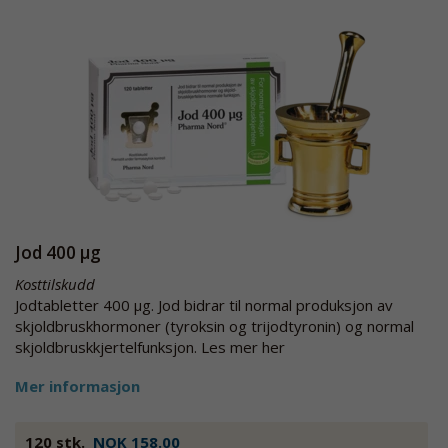
Jod 400 μg
Kosttilskudd
Jodtabletter 400 µg. Jod bidrar til normal produksjon av
skjoldbruskhormoner (tyroksin og trijodtyronin) og normal
skjoldbruskkjertelfunksjon. Les mer her
Mer informasjon
120 stk.
NOK 158.00