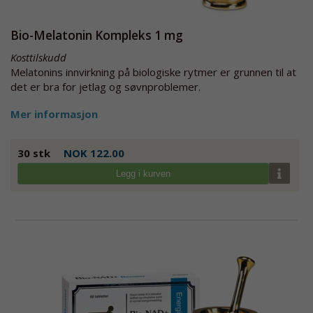
Bio-Melatonin Kompleks 1 mg
Kosttilskudd
Melatonins innvirkning på biologiske rytmer er grunnen til at
det er bra for jetlag og søvnproblemer.
Mer informasjon
30 stk
NOK 122.00
Legg i kurven