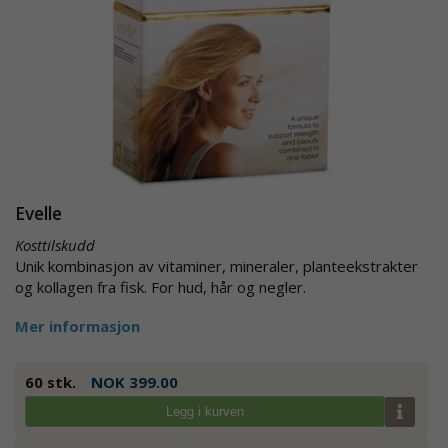
Evelle
Kosttilskudd
Unik kombinasjon av vitaminer, mineraler, planteekstrakter
og kollagen fra fisk. For hud, hår og negler.
Mer informasjon
60 stk.
NOK 399.00
Legg i kurven