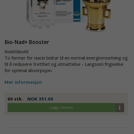
Bio-Nad+ Booster
Kosttilskudd
To former for niacin bidrar til en normal energiomsetning og
til å redusere tretthet og utmattelse - Langsom frigivelse
for optimal absorpsjon.
Mer informasjon
60 stk.
NOK 351.00
Legg i kurven