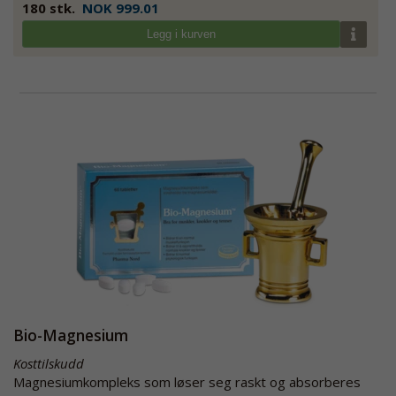
180 stk.
NOK 999.01
Legg i kurven
Bio-Magnesium
Kosttilskudd
Magnesiumkompleks som løser seg raskt og absorberes