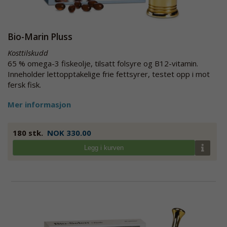
Bio-Marin Pluss
Kosttilskudd
65 % omega-3 fiskeolje, tilsatt folsyre og B12-vitamin.
Inneholder lettopptakelige frie fettsyrer, testet opp i mot
fersk fisk.
Mer informasjon
180 stk.
NOK 330.00
Legg i kurven