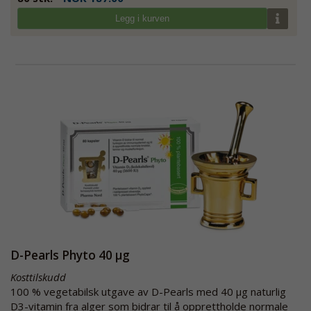
Legg i kurven
D-Pearls Phyto 40 µg
Kosttilskudd
100 % vegetabilsk utgave av D-Pearls med 40 µg naturlig
D3-vitamin fra alger som bidrar til å opprettholde normale