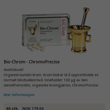
Bio-Chrom - ChromoPrecise
Kosttilskudd
Organisk bundet krom. Krom bidrar til å opprettholde et
normalt blodsukkernivå. Inneholder 100 µg av den
danskfremstilte, organiske kromgjæren, ChromoPrecise.
Mer informasjon
60 stk.
NOK 179.00