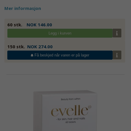
Mer informasjon
60 stk.
NOK 146.00
Legg i kurven
150 stk.
NOK 274.00
Få beskjed når varen er på lager