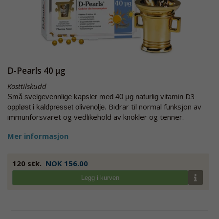
D-Pearls 40 µg
Kosttilskudd
D3
Små svelgevennlige kapsler med 40 µg naturlig vitamin
Bidrar til normal funksjon av
oppløst i kaldpresset olivenolje.
immunforsvaret og vedlikehold av knokler og tenner.
Mer informasjon
120 stk.
NOK 156.00
Legg i kurven