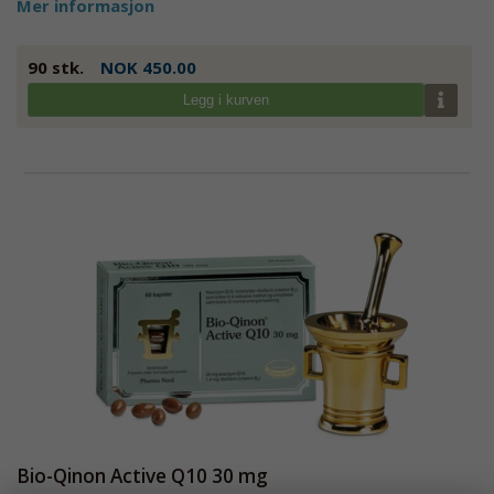
Mer informasjon
90 stk.
NOK 450.00
Legg i kurven
Bio-Qinon Active Q10 30 mg