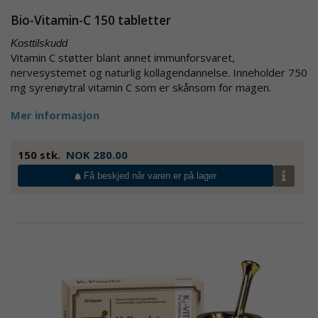
Bio-Vitamin-C 150 tabletter
Kosttilskudd
Vitamin C støtter blant annet immunforsvaret,
nervesystemet og naturlig kollagendannelse. Inneholder 750
mg syrenøytral vitamin C som er skånsom for magen.
Mer informasjon
150 stk.
NOK 280.00
Få beskjed når varen er på lager