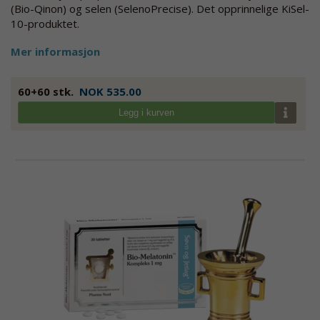
(Bio-Qinon) og selen (SelenoPrecise). Det opprinnelige KiSel-
10-produktet.
Mer informasjon
60+60 stk.
NOK 535.00
Legg i kurven