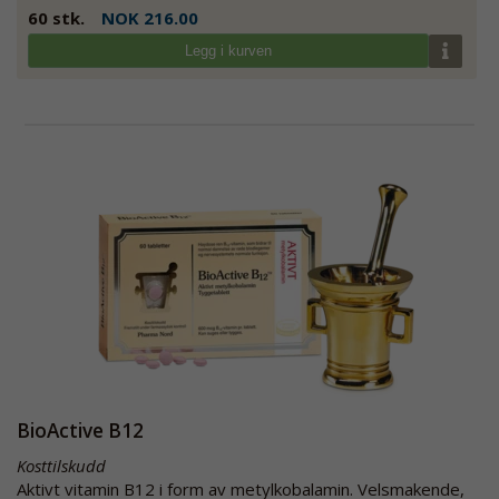
60 stk.
NOK 216.00
Legg i kurven
BioActive B12
Kosttilskudd
Aktivt vitamin B12 i form av metylkobalamin. Velsmakende,