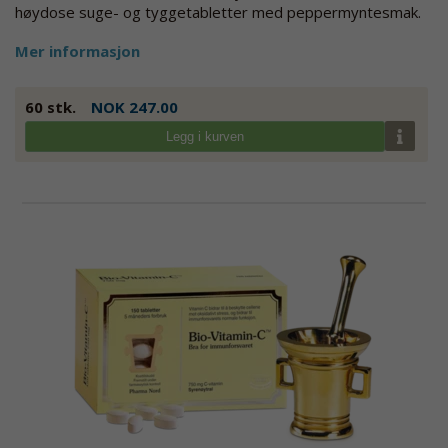
høydose suge- og tyggetabletter med peppermyntesmak.
Mer informasjon
60 stk.
NOK 247.00
Legg i kurven