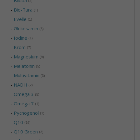
-
Biloba
(2)
-
Bio-Tura
(1)
-
Evelle
(1)
-
Glukosamin
(3)
-
Iodine
(1)
-
Krom
(7)
-
Magnesium
(9)
-
Melatonin
(5)
-
Multivitamin
(3)
-
NADH
(2)
-
Omega 3
(5)
-
Omega 7
(1)
-
Pycnogenol
(1)
-
Q10
(16)
-
Q10 Green
(3)