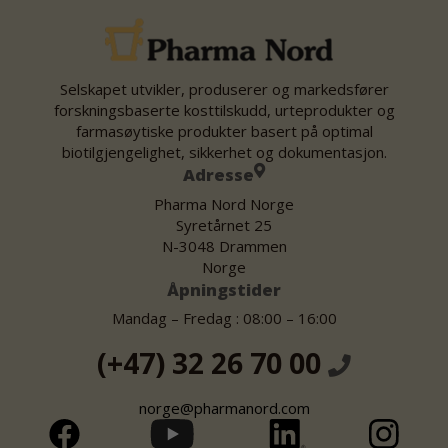
Selskapet utvikler, produserer og markedsfører
forskningsbaserte kosttilskudd, urteprodukter og
farmasøytiske produkter basert på optimal
biotilgjengelighet, sikkerhet og dokumentasjon.
Adresse
Pharma Nord Norge
Syretårnet 25
N-3048 Drammen
Norge
Åpningstider
Mandag – Fredag : 08:00 – 16:00
(+47) 32 26 70 00
norge@pharmanord.com