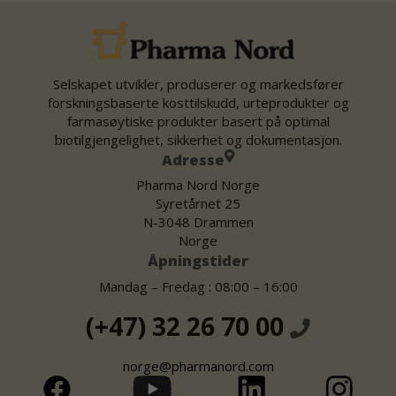
Selskapet utvikler, produserer og markedsfører
forskningsbaserte kosttilskudd, urteprodukter og
farmasøytiske produkter basert på optimal
biotilgjengelighet, sikkerhet og dokumentasjon.
Adresse
Pharma Nord Norge
Syretårnet 25
N-3048 Drammen
Norge
Åpningstider
Mandag – Fredag : 08:00 – 16:00
(+47) 32 26 70 00
norge@pharmanord.com