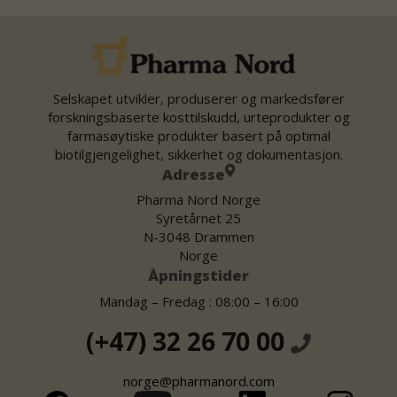
Selskapet utvikler, produserer og markedsfører
forskningsbaserte kosttilskudd, urteprodukter og
farmasøytiske produkter basert på optimal
biotilgjengelighet, sikkerhet og dokumentasjon.
Adresse
Pharma Nord Norge
Syretårnet 25
N-3048 Drammen
Norge
Åpningstider
Mandag – Fredag : 08:00 – 16:00
(+47) 32 26 70 00
norge@pharmanord.com