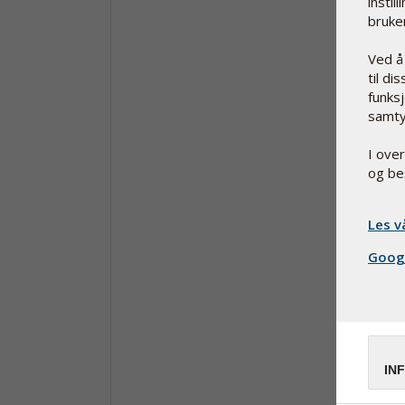
instil
bruker
Ved å
til di
funksj
samty
I ove
og be
Les v
Googl
IN