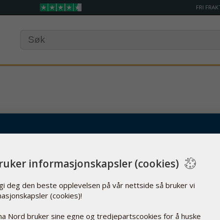
FRI FRAK
bruker informasjonskapsler (cookies)
 gi deg den beste opplevelsen på vår nettside så bruker vi
masjonskapsler (cookies)!
Total
Total kommisjon
a Nord bruker sine egne og tredjepartscookies for å huske