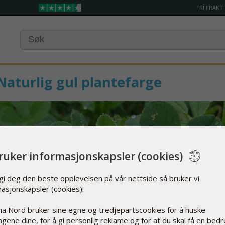
FRI FRAKT
Naturlig gul plantefarge
bruker informasjonskapsler (cookies)
 gi deg den beste opplevelsen på vår nettside så bruker vi
masjonskapsler (cookies)!
a Nord bruker sine egne og tredjepartscookies for å huske
lingene dine, for å gi personlig reklame og for at du skal få en bedr