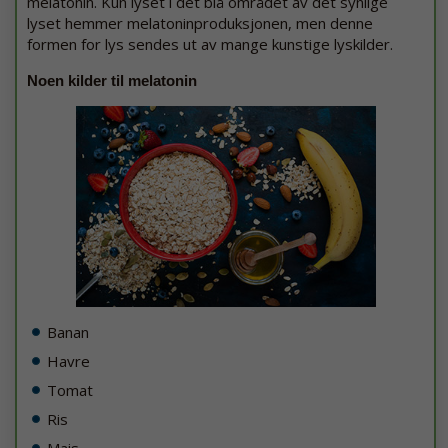
melatonin. Kun lyset i det blå området av det synlige
lyset hemmer melatoninproduksjonen, men denne
formen for lys sendes ut av mange kunstige lyskilder.
Noen kilder til melatonin
Banan
Havre
Tomat
Ris
Mais