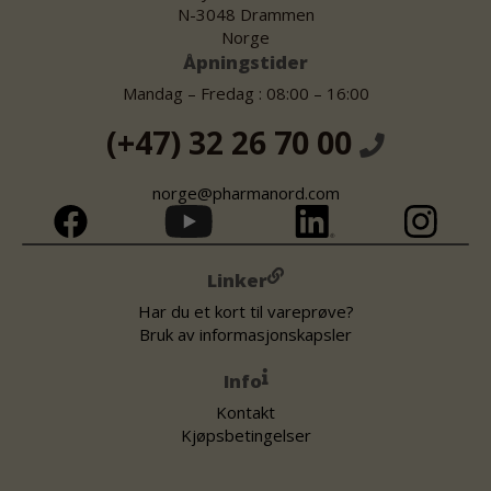
N-3048 Drammen
Norge
Åpningstider
Mandag – Fredag : 08:00 – 16:00
(+47) 32 26 70 00
norge@pharmanord.com
Linker
Har du et kort til vareprøve?
Bruk av informasjonskapsler
Info
Kontakt
Kjøpsbetingelser