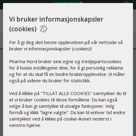
Velg land
Vi bruker informasjonskapsler
Meny
(cookies)
For å gi deg den beste opplevelsen på vår nettside så
bruker vi informasjonskapsler (cookies)!
Pharma Nord bruker sine egne og tredjepartscookies
for å huske instillingene dine, for å gi personlig reklame
og for at du skal få en bedre brukeropplevelse. Vi måler
også på sidene du bruker for statistikk.
Ved å klikke på "TILLAT ALLE COOKIES" samtykker du til
at vi bruker cookies til disse formålene. Du kan også
velge å kun gi samtykke til utvalge funksjoner. Velg
formål og klikk "lagre valgte". Du kan til enhver tid endre
samtykket ved å klikke på cookie-ikonet nederst i
venstre hjørne.