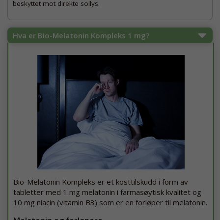
beskyttet mot direkte sollys.
Hva er Bio-Melatonin Kompleks 1 mg?
Bio-Melatonin Kompleks er et kosttilskudd i form av
tabletter med 1 mg melatonin i farmasøytisk kvalitet og
10 mg niacin (vitamin B3) som er en forløper til melatonin.