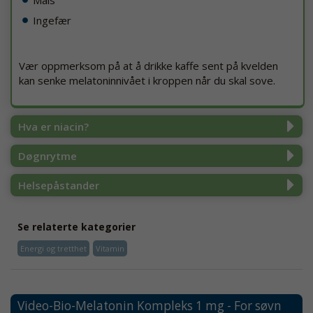
Ingefær
Vær oppmerksom på at å drikke kaffe sent på kvelden
kan senke melatoninnivået i kroppen når du skal sove.
Hva er niacin?
Døgnrytme
Helsepåstander
Se relaterte kategorier
Energi og tretthet
Vitamin
Video-Bio-Melatonin Kompleks 1 mg - For søvn