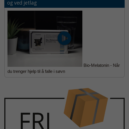
og ved jetlag
Bio-Melatonin - Når
du trenger hjelp til å falle i søvn