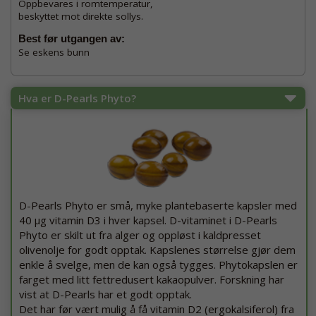
Oppbevares i romtemperatur,
beskyttet mot direkte sollys.
Best før utgangen av:
Se eskens bunn
Hva er D-Pearls Phyto?
D-Pearls Phyto er små, myke plantebaserte kapsler med
40 μg vitamin D3 i hver kapsel. D-vitaminet i D-Pearls
Phyto er skilt ut fra alger og oppløst i kaldpresset
olivenolje for godt opptak. Kapslenes størrelse gjør dem
enkle å svelge, men de kan også tygges. Phytokapslen er
farget med litt fettredusert kakaopulver. Forskning har
vist at D-Pearls har et godt opptak.
Det har før vært mulig å få vitamin D2 (ergokalsiferol) fra