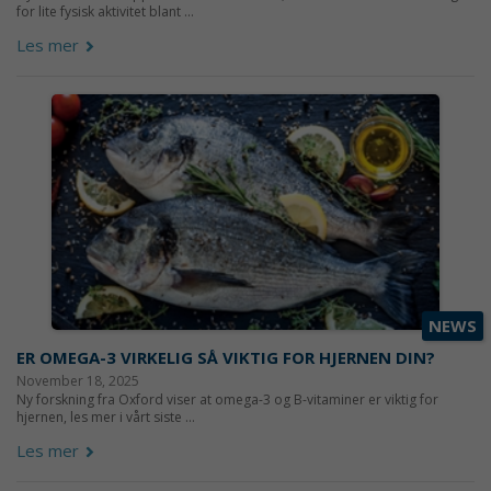
for lite fysisk aktivitet blant ...
Les mer
NEWS
ER OMEGA-3 VIRKELIG SÅ VIKTIG FOR HJERNEN DIN?
November 18, 2025
Ny forskning fra Oxford viser at omega-3 og B-vitaminer er viktig for
hjernen, les mer i vårt siste ...
Les mer