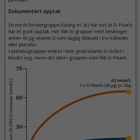
Dokumentert opptak
En norsk forskergruppe (Grung et. al.) har vist at D-Pearls
har et godt opptak. Her fikk to grupper med tenåringer
enten 40 µg vitamin D som daglig tilskudd i tre måneder
eller placebo.
I placebogruppen endret i liten grad vitamin D nivået i
blodet seg, mens det økte i gruppen som fikk D-Pearls.