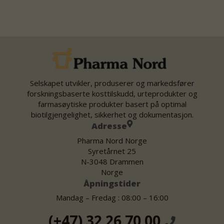
Selskapet utvikler, produserer og markedsfører
forskningsbaserte kosttilskudd, urteprodukter og
farmasøytiske produkter basert på optimal
biotilgjengelighet, sikkerhet og dokumentasjon.
Adresse
Pharma Nord Norge
Syretårnet 25
N-3048 Drammen
Norge
Åpningstider
Mandag – Fredag : 08:00 – 16:00
(+47) 32 26 70 00