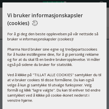
Velg land
Vi bruker informasjonskapsler
Meny
(cookies)
For å gi deg den beste opplevelsen på vår nettside så
bruker vi informasjonskapsler (cookies)!
Pharma Nord bruker sine egne og tredjepartscookies
for å huske instillingene dine, for å gi personlig reklame
og for at du skal få en bedre brukeropplevelse. Vi måler
også på sidene du bruker for statistikk.
Ved å klikke på "TILLAT ALLE COOKIES" samtykker du til
at vi bruker cookies til disse formålene. Du kan også
velge å kun gi samtykke til utvalge funksjoner. Velg
formål og klikk "lagre valgte". Du kan til enhver tid endre
samtykket ved å klikke på cookie-ikonet nederst i
venstre hjørne.