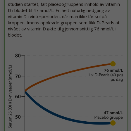
studien startet, falt placebogruppens innhold av vitamin
D i blodet til 47 nmol/L. En helt naturlig nedgang av
vitamin D i vinterperioden, når man ikke får sol på
kroppen. Imens opplevde gruppen som fikk D-Pearls at
nivået av vitamin D økte til gjennomsnittlig 76 nmol/L i
blodet.