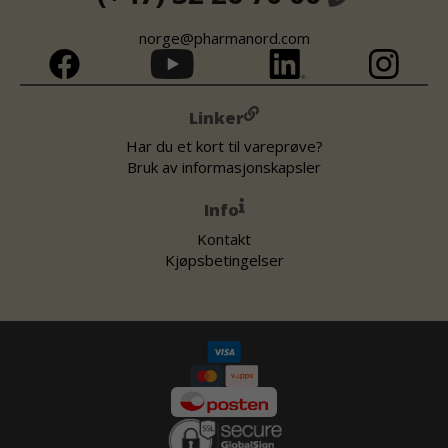
norge@pharmanord.com
Linker
Har du et kort til vareprøve?
Bruk av informasjonskapsler
Info
Kontakt
Kjøpsbetingelser