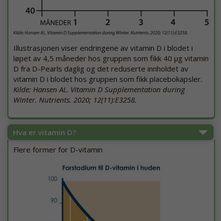
Illustrasjonen viser endringene av vitamin D i blodet i
løpet av 4,5 måneder hos gruppen som fikk 40 µg vitamin
D fra D-Pearls daglig og det reduserte innholdet av
vitamin D i blodet hos gruppen som fikk placebokapsler.
Kilde: Hansen AL. Vitamin D Supplementation during
Winter. Nutrients. 2020; 12(11):E3258.
Hva er vitamin D?
Flere former for D-vitamin