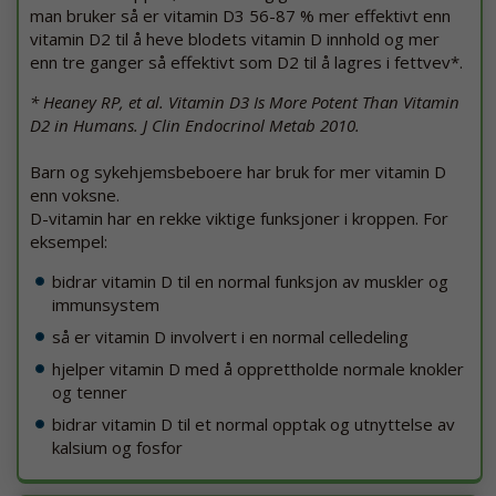
man bruker så er vitamin D3 56-87 % mer effektivt enn
vitamin D2 til å heve blodets vitamin D innhold og mer
enn tre ganger så effektivt som D2 til å lagres i fettvev*.
* Heaney RP, et al. Vitamin D3 Is More Potent Than Vitamin
D2 in Humans. J Clin Endocrinol Metab 2010.
Barn og sykehjemsbeboere har bruk for mer vitamin D
enn voksne.
D-vitamin har en rekke viktige funksjoner i kroppen. For
eksempel:
bidrar vitamin D til en normal funksjon av muskler og
immunsystem
så er vitamin D involvert i en normal celledeling
hjelper vitamin D med å opprettholde normale knokler
og tenner
bidrar vitamin D til et normal opptak og utnyttelse av
kalsium og fosfor