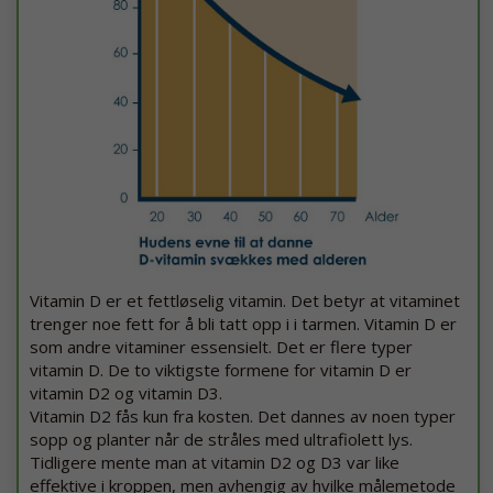
Vitamin D er et fettløselig vitamin. Det betyr at vitaminet
trenger noe fett for å bli tatt opp i i tarmen. Vitamin D er
som andre vitaminer essensielt. Det er flere typer
vitamin D. De to viktigste formene for vitamin D er
vitamin D2 og vitamin D3.
Vitamin D2 fås kun fra kosten. Det dannes av noen typer
sopp og planter når de stråles med ultrafiolett lys.
Tidligere mente man at vitamin D2 og D3 var like
effektive i kroppen, men avhengig av hvilke målemetode