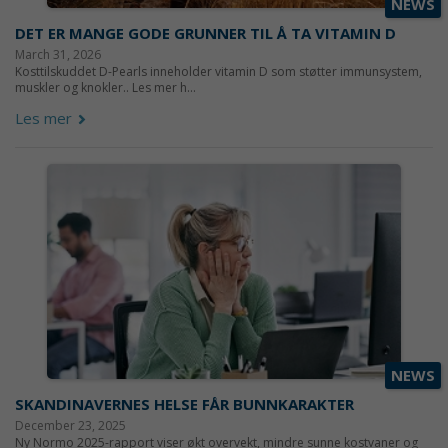
NEWS
DET ER MANGE GODE GRUNNER TIL Å TA VITAMIN D
March 31, 2026
Kosttilskuddet D-Pearls inneholder vitamin D som støtter immunsystem,
muskler og knokler.. Les mer h...
Les mer
NEWS
SKANDINAVERNES HELSE FÅR BUNNKARAKTER
December 23, 2025
Ny Normo 2025-rapport viser økt overvekt, mindre sunne kostvaner og