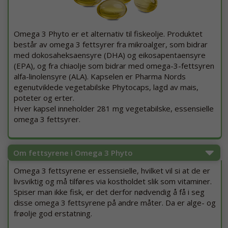
Omega 3 Phyto er et alternativ til fiskeolje. Produktet
består av omega 3 fettsyrer fra mikroalger, som bidrar
med dokosaheksaensyre (DHA) og eikosapentaensyre
(EPA), og fra chiaolje som bidrar med omega-3-fettsyren
alfa-linolensyre (ALA). Kapselen er Pharma Nords
egenutviklede vegetabilske Phytocaps, lagd av mais,
poteter og erter.
Hver kapsel inneholder 281 mg vegetabilske, essensielle
omega 3 fettsyrer.
Om fettsyrene i Omega 3 Phyto
Omega 3 fettsyrene er essensielle, hvilket vil si at de er
livsviktig og må tilføres via kostholdet slik som vitaminer.
Spiser man ikke fisk, er det derfor nødvendig å få i seg
disse omega 3 fettsyrene på andre måter. Da er alge- og
frøolje god erstatning.