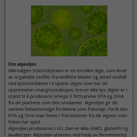
Om algeoljen
Mikroalgen Schizochytrium er en encellet alge, som lever
av organiske stoffer fra nedfelte blader og annet nedfall
ved kystområdene i tropene. Algen som har sin
opprinnelse i mangroveskogen, krever ikke lys. Algen er i
stand til å produsere omega 3 fettsyrene EPA og DHA
fra de plantene som den omdanner. Algeoljen gir de
samme helsemessige fordelene som fiskeolje. Fordi den
EPA og DHA man finner i fisk kommer fra de algene som
fisken har spist.
Algeoljen produseres i EU. Den er ikke-GMO, glutenfri og
lavallergen. Algeoljen utvinnes ved hjelp av fermentering