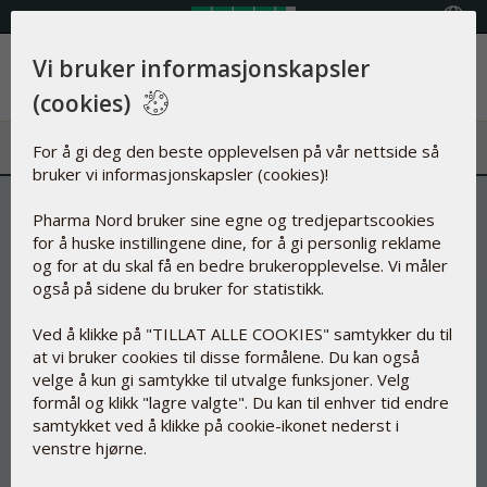
Velg land
Vi bruker informasjonskapsler
Meny
(cookies)
For å gi deg den beste opplevelsen på vår nettside så
bruker vi informasjonskapsler (cookies)!
Pharma Nord bruker sine egne og tredjepartscookies
for å huske instillingene dine, for å gi personlig reklame
og for at du skal få en bedre brukeropplevelse. Vi måler
også på sidene du bruker for statistikk.
Ved å klikke på "TILLAT ALLE COOKIES" samtykker du til
at vi bruker cookies til disse formålene. Du kan også
velge å kun gi samtykke til utvalge funksjoner. Velg
formål og klikk "lagre valgte". Du kan til enhver tid endre
samtykket ved å klikke på cookie-ikonet nederst i
venstre hjørne.