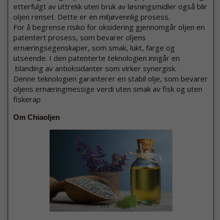
etterfulgt av uttrekk uten bruk av løsningsmidler også blir
oljen renset. Dette er en miljøvennlig prosess.
For å begrense risiko for oksidering gjennomgår oljen en
patentert prosess, som bevarer oljens
ernæringsegenskaper, som smak, lukt, farge og
utseende. I den patenterte teknologien inngår en
blanding av antioksidanter som virker synergisk.
Denne teknologien garanterer en stabil olje, som bevarer
oljens ernæringmessige verdi uten smak av fisk og uten
fiskerap
Om Chiaoljen