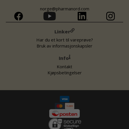
norge@pharmanord.com
Linker
Har du et kort til vareprøve?
Bruk av informasjonskapsler
Info
Kontakt
Kjøpsbetingelser