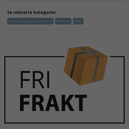
Se relaterte kategorier
Hjerte, kretsløp & kolesterol
Fettsyrer
Urter