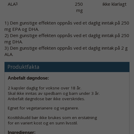
ALA
250
ikke klarlagt
3
mg
1) Den gunstige effekten oppnås ved et daglig inntak på 250
mg EPA og DHA.
2) Den gunstige effekten oppnås ved et daglig inntak på 250
mg DHA.
3) Den gunstige effekten oppnås ved et daglig inntak på 2 g
ALA.
Produktfakta
Anbefalt døgndose:
2 kapsler daglig for voksne over 18 år.
Skal ikke inntas av spedbarn og barn under 3 år.
Anbefalt døgndose bør ikke overskrides.
Egnet for vegetarianere og veganere.
Kosttilskudd bør ikke brukes som en erstatning
for en variert kost og en sunn livsstil.
Ingredienser: