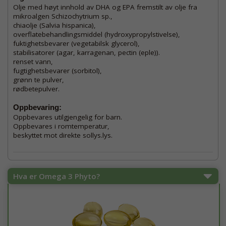
Olje med høyt innhold av DHA og EPA fremstilt av olje fra
mikroalgen Schizochytrium sp.,
chiaolje (Salvia hispanica),
overflatebehandlingsmiddel (hydroxypropylstivelse),
fuktighetsbevarer (vegetabilsk glycerol),
stabilisatorer (agar, karragenan, pectin (eple)).
renset vann,
fugtighetsbevarer (sorbitol),
grønn te pulver,
rødbetepulver.
Oppbevaring:
Oppbevares utilgjengelig for barn.
Oppbevares i romtemperatur,
beskyttet mot direkte sollys.lys.
Hva er Omega 3 Phyto?