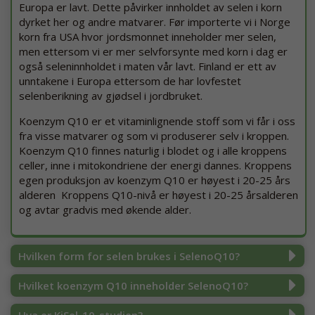
Europa er lavt. Dette påvirker innholdet av selen i korn
dyrket her og andre matvarer. Før importerte vi i Norge
korn fra USA hvor jordsmonnet inneholder mer selen,
men ettersom vi er mer selvforsynte med korn i dag er
også seleninnholdet i maten vår lavt. Finland er ett av
unntakene i Europa ettersom de har lovfestet
selenberikning av gjødsel i jordbruket.
Koenzym Q10 er et vitaminlignende stoff som vi får i oss
fra visse matvarer og som vi produserer selv i kroppen.
Koenzym Q10 finnes naturlig i blodet og i alle kroppens
celler, inne i mitokondriene der energi dannes. Kroppens
egen produksjon av koenzym Q10 er høyest i 20-25 års
alderen Kroppens Q10-nivå er høyest i 20-25 årsalderen
og avtar gradvis med økende alder.
Hvilken form for selen brukes i SelenoQ10?
Hvilket koenzym Q10 inneholder SelenoQ10?