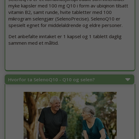
myke kapsler med 100 mg Q10 i form av ubiqinon tilsatt
vitamin B2, samt runde, hvite tabletter med 100
mikrogram selengjær (SelenoPrecise). SelenoQ10 er
spesielt egnet for middelaldrende og eldre personer.
Det anbefalte inntaket er 1 kapsel og 1 tablett daglig
sammen med et måltid.
Hvorfor ta SelenoQ10 - Q10 og selen?