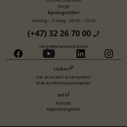
Norge
Åpningstider
Mandag – Fredag : 08:00 – 16:00
(+47) 32 26 70 00
norge@pharmanord.com
Linker
Har du et kort til vareprøve?
Bruk av informasjonskapsler
Info
Kontakt
Kjøpsbetingelser