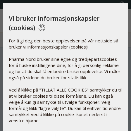
FRI FRAKT
Velg land
Vi bruker informasjonskapsler
Meny
(cookies)
For å gi deg den beste opplevelsen på vår nettside så
bruker vi informasjonskapsler (cookies)!
Pharma Nord bruker sine egne og tredjepartscookies
for å huske instillingene dine, for å gi personlig reklame
og for at du skal få en bedre brukeropplevelse. Vi måler
også på sidene du bruker for statistikk.
Ved å klikke på "TILLAT ALLE COOKIES" samtykker du til
at vi bruker cookies til disse formålene. Du kan også
velge å kun gi samtykke til utvalge funksjoner. Velg
formål og klikk "lagre valgte". Du kan til enhver tid endre
samtykket ved å klikke på cookie-ikonet nederst i
venstre hjørne.