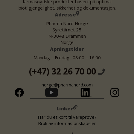
farmasøytiske produkter basert på optimal
biotilgjengelighet, sikkerhet og dokumentasjon.
Adresse
Pharma Nord Norge
Syretårnet 25
N-3048 Drammen
Norge
Åpningstider
Mandag – Fredag : 08:00 – 16:00
(+47) 32 26 70 00
norge@pharmanord.com
Linker
Har du et kort til vareprøve?
Bruk av informasjonskapsler