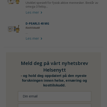
Utviklet spesielt for fysisk aktive mennesker. Består av
omega-3 fettsy...
Les mer
D-PEARLS 40 ΜG
Kosttilskudd
...
Les mer
Meld deg på vårt nyhetsbrev
Helsenytt
-
og hold deg oppdatert på den nyeste
forskningen innen helse, ernæring og
kosttilskudd.