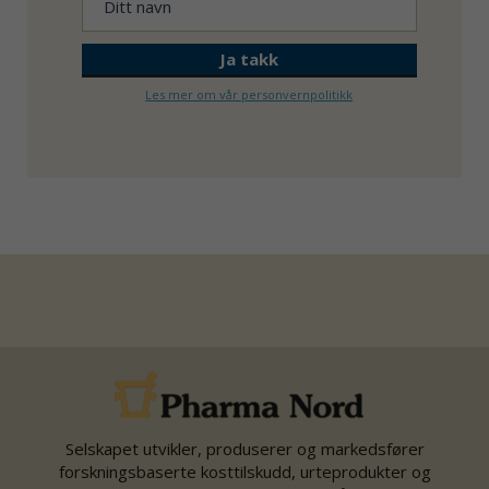
Les mer om vår personvernpolitikk
Selskapet utvikler, produserer og markedsfører
forskningsbaserte kosttilskudd, urteprodukter og