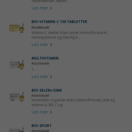
Velsmakende, høydo...
Les mer
BIO-VITAMIN-C 150 TABLETTER
Kosttilskudd
Vitamin C støtter blant annet immunforsvaret,
nervesystemet og naturlig k...
Les mer
MULTIVITAMIN
Kosttilskudd
1...
Les mer
BIO-SELEN+ZINK
Kosttilskudd
Inneholder organisk selen (SelenoPrecise), sink og
vitamin A, B6, C og...
Les mer
BIO-SPORT
Kosttilskudd