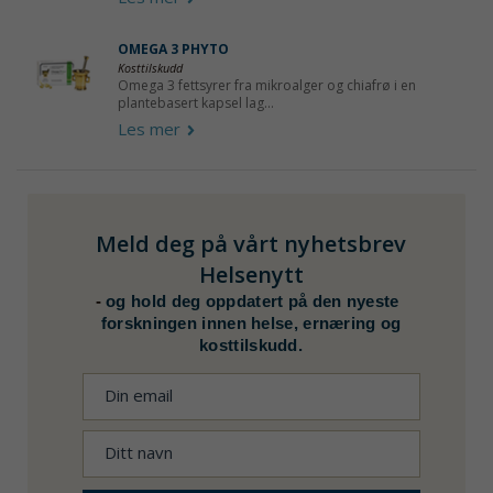
OMEGA 3 PHYTO
Kosttilskudd
Omega 3 fettsyrer fra mikroalger og chiafrø i en
plantebasert kapsel lag...
Les mer
Meld deg på vårt nyhetsbrev
Helsenytt
-
og hold deg oppdatert på den nyeste
forskningen innen helse, ernæring og
kosttilskudd.