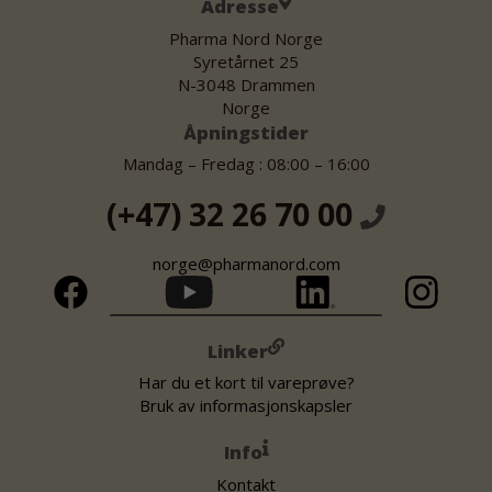
Adresse
Pharma Nord Norge
Syretårnet 25
N-3048 Drammen
Norge
Åpningstider
Mandag – Fredag : 08:00 – 16:00
(+47) 32 26 70 00
norge@pharmanord.com
Linker
Har du et kort til vareprøve?
Bruk av informasjonskapsler
Info
Kontakt