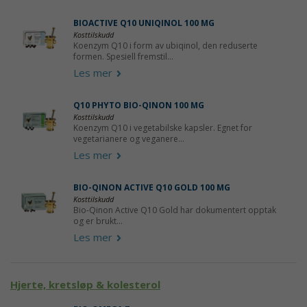
BIOACTIVE Q10 UNIQINOL 100 MG
Kosttilskudd
Koenzym Q10 i form av ubiqinol, den reduserte
formen. Spesiell fremstil...
Les mer
Q10 PHYTO BIO-QINON 100 MG
Kosttilskudd
Koenzym Q10 i vegetabilske kapsler. Egnet for
vegetarianere og veganere...
Les mer
BIO-QINON ACTIVE Q10 GOLD 100 MG
Kosttilskud
d
Bio-Qinon Active Q10 Gold har dokumentert opptak
og er brukt...
Les mer
Hjerte, kretsløp & kolesterol