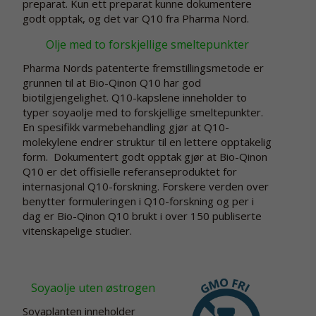
preparat. Kun ett preparat kunne dokumentere
godt opptak, og det var Q10 fra Pharma Nord.
Olje med to forskjellige smeltepunkter
Pharma Nords patenterte fremstillingsmetode er
grunnen til at Bio-Qinon Q10 har god
biotilgjengelighet. Q10-kapslene inneholder to
typer soyaolje med to forskjellige smeltepunkter.
En spesifikk varmebehandling gjør at Q10-
molekylene endrer struktur til en lettere opptakelig
form. Dokumentert godt opptak gjør at Bio-Qinon
Q10 er det offisielle referanseproduktet for
internasjonal Q10-forskning. Forskere verden over
benytter formuleringen i Q10-forskning og per i
dag er Bio-Qinon Q10 brukt i over 150 publiserte
vitenskapelige studier.
Soyaolje uten østrogen
Soyaplanten inneholder