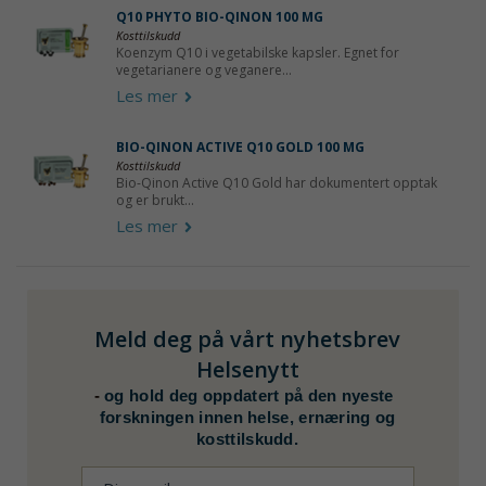
Q10 PHYTO BIO-QINON 100 MG
Kosttilskudd
Koenzym Q10 i vegetabilske kapsler. Egnet for
vegetarianere og veganere...
Les mer
BIO-QINON ACTIVE Q10 GOLD 100 MG
Kosttilskud
d
Bio-Qinon Active Q10 Gold har dokumentert opptak
og er brukt...
Les mer
Meld deg på vårt nyhetsbrev
Helsenytt
-
og hold deg oppdatert på den nyeste
forskningen innen helse, ernæring og
kosttilskudd.