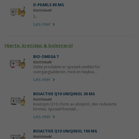
D-PEARLS 80 ΜG
Kosttilskudd
S...
Les mer
Hjerte, kretsløp & kolesterol
BIO-OMEGA 7
Kosttilskudd
Dette produktet er spesielt utviklet for
overgangsalderen, med en høykva...
Les mer
BIOACTIVE Q10 UNIQINOL 30 MG
Kosttilskudd
Koenzym Q10 i form av ubiqinol, den reduserte
formen. Spesiell fremstil...
Les mer
BIOACTIVE Q10 UNIQINOL 100 MG
Kosttilskudd