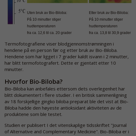
Uten bruk av Bio-Biloba:
Etter bruk av Bio-Biloba:
På 10 minutter stiger
På 10 minutter stiger
hudtemperaturen
hudtemperaturen
fra ca. 12,6 til ca. 20 grader
fra ca. 13,8 til 30,9 grader
Termofotografiene viser blodgjennomstrømningen i
hendene på en person før og etter bruk av Bio-Biloba.
Hendene som har ligget i 7 grader kaldt isvann i 2 minutter,
har blitt termofotografert. Dette er gjentatt etter 10
minutter.
Hvorfor Bio-Biloba?
Bio-Biloba kan anbefales ettersom dets overlegenhet har
blitt dokumentert i flere studier. I en britisk sammenligning
av 18 forskjellige gingko biloba preparat ble det vist at Bio-
Biloba hadde den høyeste antioksidant aktiviteten av de
produktene som ble testet.
Studien er publisert I det vitenskaplige tidsskriftet "Journal
of Alternative and Complementary Medicine". Bio-Biloba er i