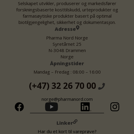
Selskapet utvikler, produserer og markedsfører
forskningsbaserte kosttilskudd, urteprodukter og
farmasøytiske produkter basert på optimal
biotilgjengelighet, sikkerhet og dokumentasjon.
Adresse
Pharma Nord Norge
Syretårnet 25
N-3048 Drammen
Norge
Åpningstider
Mandag – Fredag : 08:00 – 16:00
(+47) 32 26 70 00
norge@pharmanord.com
Linker
Har du et kort til vareprøve?