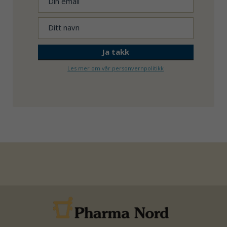
Les mer om vår personvernpolitikk