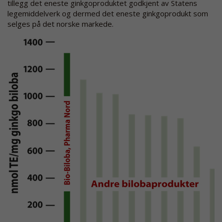
tillegg det eneste ginkgoproduktet godkjent av Statens
legemiddelverk og dermed det eneste ginkgoprodukt som
selges på det norske markede.