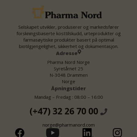
Selskapet utvikler, produserer og markedsfører
forskningsbaserte kosttilskudd, urteprodukter og
farmasøytiske produkter basert på optimal
biotilgjengelighet, sikkerhet og dokumentasjon.
Adresse
Pharma Nord Norge
Syretårnet 25
N-3048 Drammen
Norge
Åpningstider
Mandag – Fredag : 08:00 – 16:00
(+47) 32 26 70 00
norge@pharmanord.com