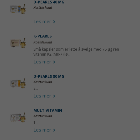
D-PEARLS 40 ΜG
Kosttilskudd
...
Les mer
K-PEARLS
Kosttilskudd
Små kapsler som er lette å svelge med 75 µg ren
vitamin K2 (MK-7) lø...
Les mer
D-PEARLS 80 ΜG
Kosttilskudd
S...
Les mer
MULTIVITAMIN
Kosttilskudd
1...
Les mer