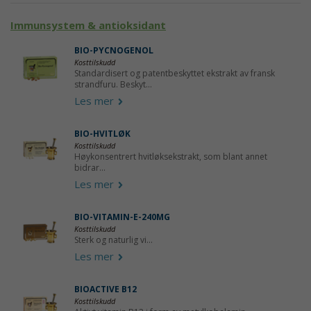
Immunsystem & antioksidant
BIO-PYCNOGENOL
Kosttilskudd
Standardisert og patentbeskyttet ekstrakt av fransk
strandfuru. Beskyt...
Les mer
BIO-HVITLØK
Kosttilskudd
Høykonsentrert hvitløksekstrakt, som blant annet
bidrar...
Les mer
BIO-VITAMIN-E-240MG
Kosttilskudd
Sterk og naturlig vi...
Les mer
BIOACTIVE B12
Kosttilskudd