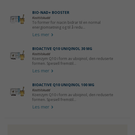
BIO-NAD+ BOOSTER
Kosttilskudd
To former for niacin bidrar til en normal
energiomsetning og til å redu...
Les mer
BIOACTIVE Q10 UNIQINOL 30 MG
Kosttilskudd
Koenzym Q10 i form av ubiqinol, den reduserte
formen. Spesiell fremstil...
Les mer
BIOACTIVE Q10 UNIQINOL 100 MG
Kosttilskudd
Koenzym Q10 i form av ubiqinol, den reduserte
formen. Spesiell fremstil...
Les mer