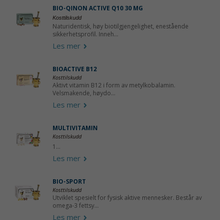
BIO-QINON ACTIVE Q10 30 MG
Kosttilskudd
Naturidentisk, høy biotilgjengelighet, enestående
sikkerhetsprofil. Inneh...
Les mer
BIOACTIVE B12
Kosttilskudd
Aktivt vitamin B12 i form av metylkobalamin.
Velsmakende, høydo...
Les mer
MULTIVITAMIN
Kosttilskudd
1...
Les mer
BIO-SPORT
Kosttilskudd
Utviklet spesielt for fysisk aktive mennesker. Består av
omega-3 fettsy...
Les mer