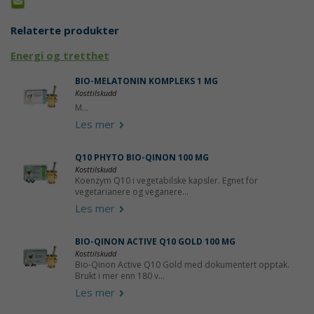
Relaterte produkter
Energi og tretthet
BIO-MELATONIN KOMPLEKS 1 MG
Kosttilskudd
M...
Les mer
Q10 PHYTO BIO-QINON 100 MG
Kosttilskudd
Koenzym Q10 i vegetabilske kapsler. Egnet for
vegetarianere og veganere...
Les mer
BIO-QINON ACTIVE Q10 GOLD 100 MG
Kosttilskudd
Bio-Qinon Active Q10 Gold med dokumentert opptak.
Brukt i mer enn 180 v...
Les mer