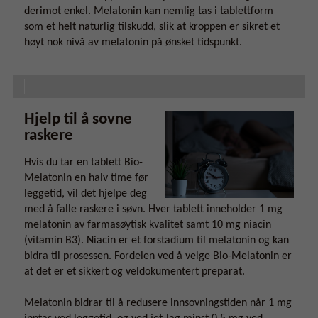
derimot enkel. Melatonin kan nemlig tas i tablettform
som et helt naturlig tilskudd, slik at kroppen er sikret et
høyt nok nivå av melatonin på ønsket tidspunkt.
Hjelp til å sovne
raskere
Hvis du tar en tablett Bio-
Melatonin en halv time før
leggetid, vil det hjelpe deg
med å falle raskere i søvn. Hver tablett inneholder 1 mg
melatonin av farmasøytisk kvalitet samt 10 mg niacin
(vitamin B3). Niacin er et forstadium til melatonin og kan
bidra til prosessen. Fordelen ved å velge Bio-Melatonin er
at det er et sikkert og veldokumentert preparat.
Melatonin bidrar til å redusere innsovningstiden når 1 mg