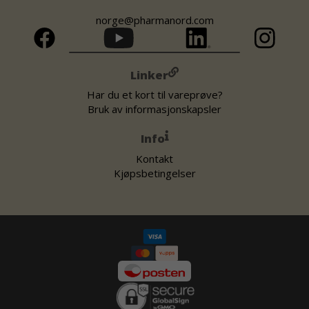
norge@pharmanord.com
Linker
Har du et kort til vareprøve?
Bruk av informasjonskapsler
Info
Kontakt
Kjøpsbetingelser