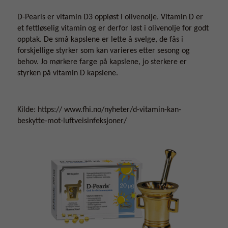
D-Pearls er vitamin D3 oppløst i olivenolje. Vitamin D er
et fettløselig vitamin og er derfor løst i olivenolje for godt
opptak. De små kapslene er lette å svelge, de fås i
forskjellige styrker som kan varieres etter sesong og
behov. Jo mørkere farge på kapslene, jo sterkere er
styrken på vitamin D kapslene.
Kilde: https:// www.fhi.no/nyheter/d-vitamin-kan-
beskytte-mot-luftveisinfeksjoner/