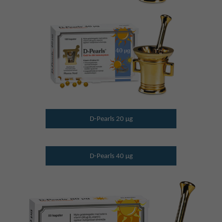
D-Pearls 20 µg
D-Pearls 40 µg