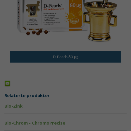
D-Pearls 80 µg
Relaterte produkter
Bio-Zink
Bio-Chrom - ChromoPrecise