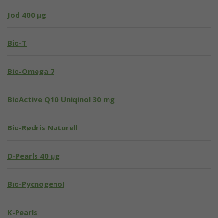
Jod 400 μg
Bio-T
Bio-Omega 7
BioActive Q10 Uniqinol 30 mg
Bio-Rødris Naturell
D-Pearls 40 µg
Bio-Pycnogenol
K-Pearls