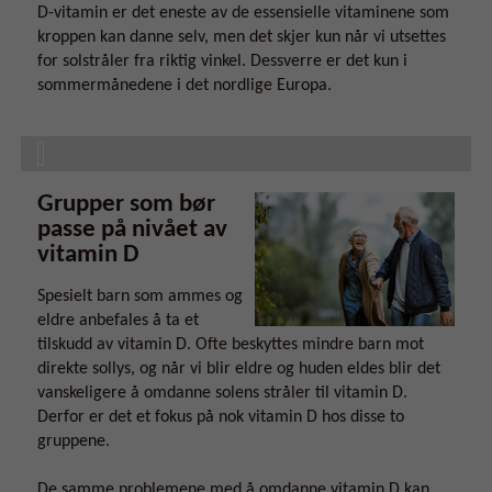
D-vitamin er det eneste av de essensielle vitaminene som
kroppen kan danne selv, men det skjer kun når vi utsettes
for solstråler fra riktig vinkel. Dessverre er det kun i
sommermånedene i det nordlige Europa.
Grupper som bør
passe på nivået av
vitamin D
Spesielt barn som ammes og
eldre anbefales å ta et
tilskudd av vitamin D. Ofte beskyttes mindre barn mot
direkte sollys, og når vi blir eldre og huden eldes blir det
vanskeligere å omdanne solens stråler til vitamin D.
Derfor er det et fokus på nok vitamin D hos disse to
gruppene.
De samme problemene med å omdanne vitamin D kan