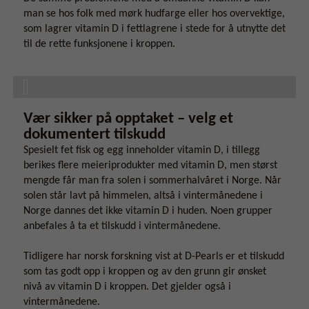
man se hos folk med mørk hudfarge eller hos overvektige,
som lagrer vitamin D i fettlagrene i stede for å utnytte det
til de rette funksjonene i kroppen.
Vær sikker på opptaket – velg et
dokumentert tilskudd
Spesielt fet fisk og egg inneholder vitamin D, i tillegg
berikes flere meieriprodukter med vitamin D, men størst
mengde får man fra solen i sommerhalvåret i Norge. Når
solen står lavt på himmelen, altså i vintermånedene i
Norge dannes det ikke vitamin D i huden. Noen grupper
anbefales å ta et tilskudd i vintermånedene.
Tidligere har norsk forskning vist at D-Pearls er et tilskudd
som tas godt opp i kroppen og av den grunn gir ønsket
nivå av vitamin D i kroppen. Det gjelder også i
vintermånedene.