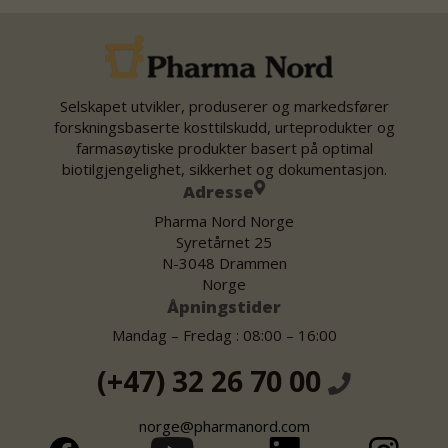
Selskapet utvikler, produserer og markedsfører
forskningsbaserte kosttilskudd, urteprodukter og
farmasøytiske produkter basert på optimal
biotilgjengelighet, sikkerhet og dokumentasjon.
Adresse
Pharma Nord Norge
Syretårnet 25
N-3048 Drammen
Norge
Åpningstider
Mandag – Fredag : 08:00 – 16:00
(+47) 32 26 70 00
norge@pharmanord.com