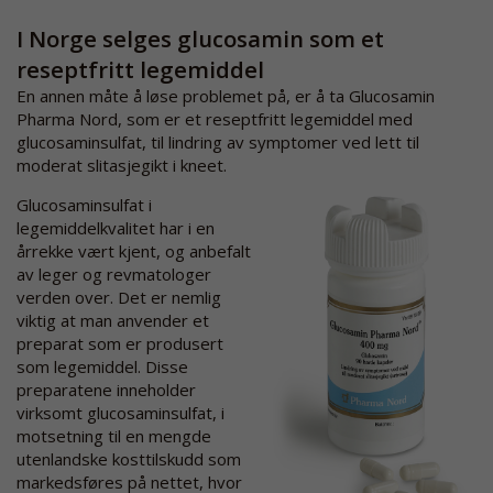
I Norge selges glucosamin som et
reseptfritt legemiddel
En annen måte å løse problemet på, er å ta Glucosamin
Pharma Nord, som er et reseptfritt legemiddel med
glucosaminsulfat, til lindring av symptomer ved lett til
moderat slitasjegikt i kneet.
Glucosaminsulfat i
legemiddelkvalitet har i en
årrekke vært kjent, og anbefalt
av leger og revmatologer
verden over. Det er nemlig
viktig at man anvender et
preparat som er produsert
som legemiddel. Disse
preparatene inneholder
virksomt glucosaminsulfat, i
motsetning til en mengde
utenlandske kosttilskudd som
markedsføres på nettet, hvor