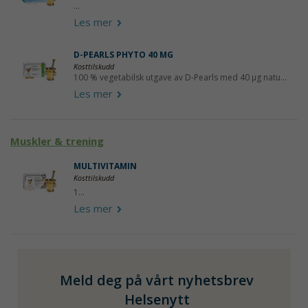
...
Les mer
D-PEARLS PHYTO 40 ΜG
Kosttilskudd
100 % vegetabilsk utgave av D-Pearls med 40 µg natu...
Les mer
Muskler & trening
MULTIVITAMIN
Kosttilskudd
1...
Les mer
Meld deg på vårt nyhetsbrev
Helsenytt