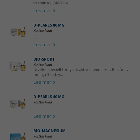
vitamin K2 (MK-7) lø...
Les mer
D-PEARLS 80 ΜG
Kosttilskudd
S...
Les mer
BIO-SPORT
Kosttilskudd
Utviklet spesielt for fysisk aktive mennesker. Består av
omega-3 fettsy...
Les mer
D-PEARLS 40 ΜG
Kosttilskudd
...
Les mer
BIO-MAGNESIUM
Kosttilskudd