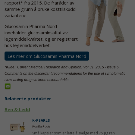
rapport* fra 2015. De fraråder av
samme grunn å bruke kosttilskudd-
variantene.
Glucosamin Pharma Nord
inneholder glucosaminsulfat av
legemiddelkvalitet, og er registrert
hos legemiddelverket.
Les mer om Glucosamin Pharma Nord
*Kilde: Current Medical Research and Opinion, Vol 31, 2015 - Issue 5
Comments on the discordant recommendations for the use of symptomatic
slow-acting drugs in knee osteoarthritis
Relaterte produkter
Ben & Ledd
K-PEARLS
Kosttilskudd
Små kapsler som er lette å svelge med 75 µg ren