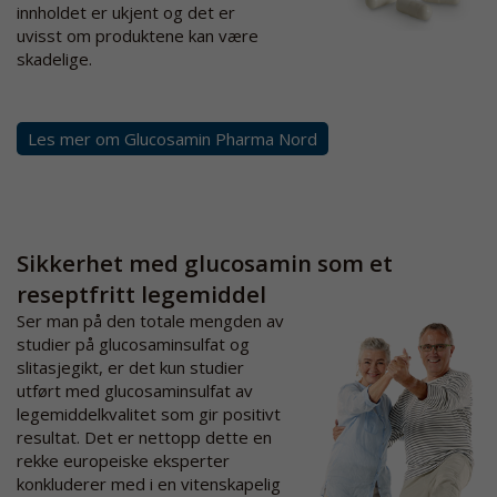
innholdet er ukjent og det er
uvisst om produktene kan være
skadelige.
Les mer om Glucosamin Pharma Nord
Sikkerhet med glucosamin som et
reseptfritt legemiddel
Ser man på den totale mengden av
studier på glucosaminsulfat og
slitasjegikt, er det kun studier
utført med glucosaminsulfat av
legemiddelkvalitet som gir positivt
resultat. Det er nettopp dette en
rekke europeiske eksperter
konkluderer med i en vitenskapelig